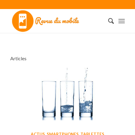
Articles
ACTUS
,
SMARTPHONES
,
TABLETTES