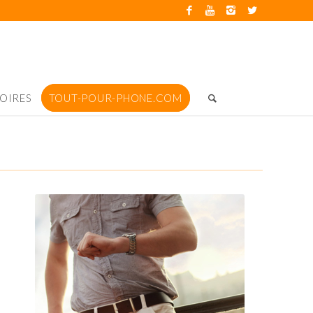
OIRES
TOUT-POUR-PHONE.COM