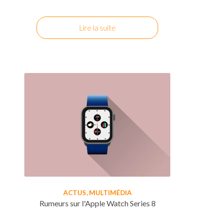
Lire la suite
ACTUS
,
MULTIMÉDIA
Rumeurs sur l'Apple Watch Series 8