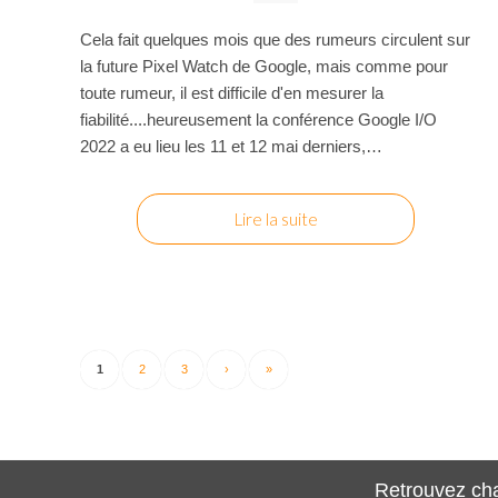
Cela fait quelques mois que des rumeurs circulent sur
la future Pixel Watch de Google, mais comme pour
toute rumeur, il est difficile d'en mesurer la
fiabilité....heureusement la conférence Google I/O
2022 a eu lieu les 11 et 12 mai derniers,…
Lire la suite
1
2
3
›
»
Retrouvez cha