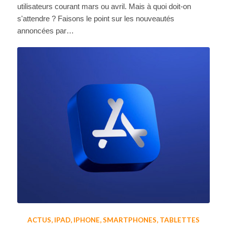
utilisateurs courant mars ou avril. Mais à quoi doit-on
s'attendre ? Faisons le point sur les nouveautés
annoncées par…
ACTUS
,
IPAD
,
IPHONE
,
SMARTPHONES
,
TABLETTES