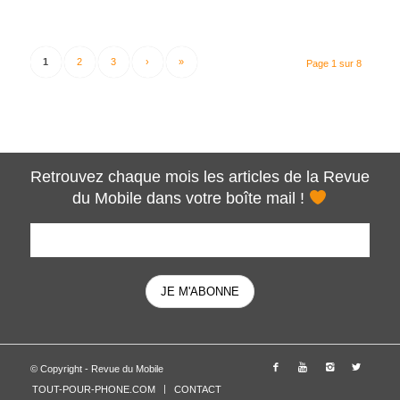
1
2
3
›
»
Page 1 sur 8
Retrouvez chaque mois les articles de la Revue
du Mobile dans votre boîte mail !
© Copyright - Revue du Mobile
TOUT-POUR-PHONE.COM
CONTACT