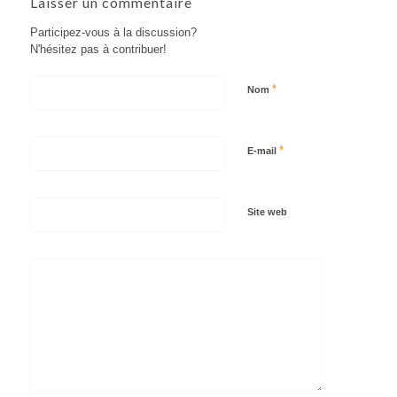
Laisser un commentaire
Participez-vous à la discussion?
N'hésitez pas à contribuer!
*
Nom
*
E-mail
Site web