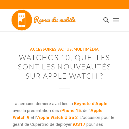
ACCESSOIRES
,
ACTUS
,
MULTIMÉDIA
WATCHOS 10, QUELLES
SONT LES NOUVEAUTÉS
SUR APPLE WATCH ?
La semaine dernière avait lieu la
Keynote d’Apple
avec la présentation des
iPhone 15
, de l’
Apple
Watch 9
et l’
Apple Watch Ultra 2
. L’occasion pour le
géant de Cupertino de déployer
iOS17
pour ses