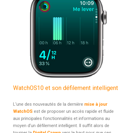
WatchOS10 et son défilement intelligent
L’une des nouveautés de la dernière
mise à jour
WatchOS
est de proposer un accès rapide et fluide
aux principales fonctionnalités et informations au
moyen d’un défilement intelligent. Il suffit alors de
tourner la
Digital Crown
vers le haut pour que ces