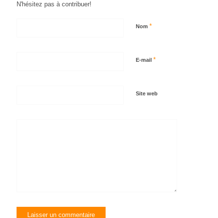
N'hésitez pas à contribuer!
*
Nom
*
E-mail
Site web