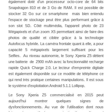
également doté d’un processeur octo-core de 64 bits
Snapdragon 810 et de 3 Go de RAM. Il est possible de
stocker 32 Go sur ce smartphone mais bien entendu
l’espace de stockage peut être plus performant grâce à
son slot SD. Côté multimédia, l’appareil photo de 23
Mégapixels et d’un zoom X5 permettant ainsi de faire des
photos de qualité et ciblée grâce à la technologie
Autofocus hybride. La caméra frontale quant à elle, a pour
capacité 5 mégapixels largement suffisant pour les
Selfies. Au niveau autonomie, le Sony Xperia Z5 détient
une batterie de 2900 mAh avec la fonctionnalité recharge
rapide Quick Charge 2.0. Le lecteur d’empreinte digitale
est également disponible sur ce modèle de téléphone ce
qui rend très pratique certaines manipulations. Il est sous
le système d’exploitation Android 5.1.1 Lollipop.
Le Sony Xperia Z5 commercialisé en 2015 peut
aujourd’hui montrer quelques signes de
dysfonctionnements. Au vue de l’utilisation dont nous