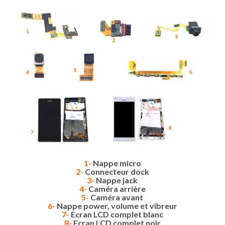
1-
Nappe micro
2-
Connecteur dock
3-
Nappe jack
4-
Caméra arrière
5-
Caméra avant
6-
Nappe power, volume et vibreur
7-
Ecran LCD complet blanc
8-
Ecran LCD complet noir