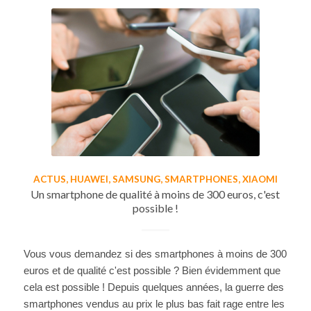
ACTUS
,
HUAWEI
,
SAMSUNG
,
SMARTPHONES
,
XIAOMI
Un smartphone de qualité à moins de 300 euros, c'est
possible !
Vous vous demandez si des smartphones à moins de 300
euros et de qualité c'est possible ? Bien évidemment que
cela est possible ! Depuis quelques années, la guerre des
smartphones vendus au prix le plus bas fait rage entre les