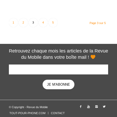
1
2
3
4
5
Page 3 sur 5
Retrouvez chaque mois les articles de la Revue
du Mobile dans votre boîte mail !
© Copyright - Revue du Mobile
TOUT-POUR-PHONE.COM
CONTACT