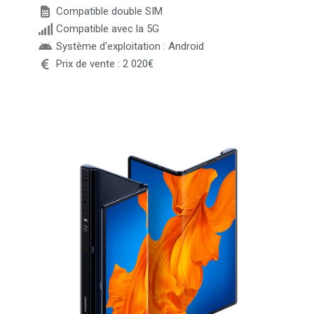
Compatible double SIM
Compatible avec la 5G
Système d'exploitation : Android
Prix de vente : 2 020€