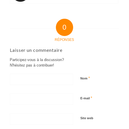
0
RÉPONSES
Laisser un commentaire
Participez-vous à la discussion?
N'hésitez pas à contribuer!
*
Nom
*
E-mail
Site web