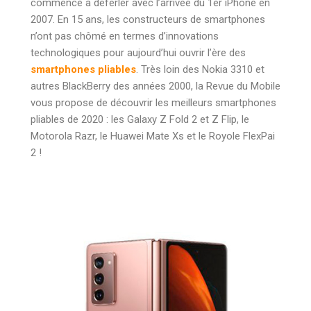
commencé à déferler avec l’arrivée du 1er iPhone en
2007. En 15 ans, les constructeurs de smartphones
n’ont pas chômé en termes d’innovations
technologiques pour aujourd’hui ouvrir l’ère des
smartphones pliables
. Très loin des Nokia 3310 et
autres BlackBerry des années 2000, la Revue du Mobile
vous propose de découvrir les meilleurs smartphones
pliables de 2020 : les Galaxy Z Fold 2 et Z Flip, le
Motorola Razr, le Huawei Mate Xs et le Royole FlexPai
2 !