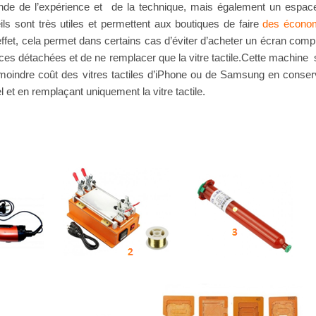
de de l’expérience et de la technique, mais également un espac
ls sont très utiles et permettent aux boutiques de faire
des écono
ffet, cela permet dans certains cas d’éviter d’acheter un écran compl
èces détachées et de ne remplacer que la vitre tactile.Cette machine 
 moindre coût des vitres tactiles d’iPhone ou de Samsung en conser
 et en remplaçant uniquement la vitre tactile.