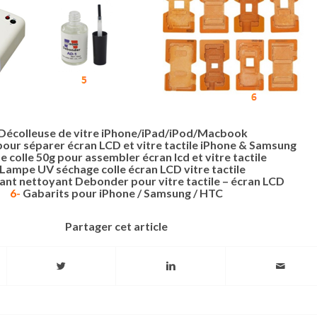
Décolleuse de vitre iPhone/iPad/iPod/Macboo
k
our séparer écran LCD et vitre tactile iPhone & Samsung
e colle 50g pour assembler écran lcd et vitre tactile
Lampe UV séchage colle écran LCD vitre tactile
ant nettoyant Debonder pour vitre tactile – écran LCD
6-
Gabarits pour iPhone / Samsung / HTC
Partager cet article