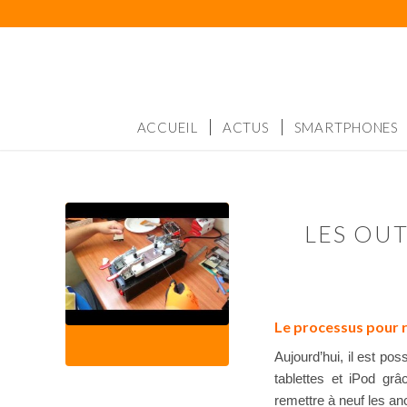
ACCUEIL
ACTUS
SMARTPHONES
LES OU
Le processus pour 
Aujourd’hui, il est p
tablettes et iPod gr
remettre à neuf les anc