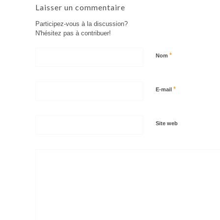
Laisser un commentaire
Participez-vous à la discussion?
N'hésitez pas à contribuer!
*
Nom
*
E-mail
Site web