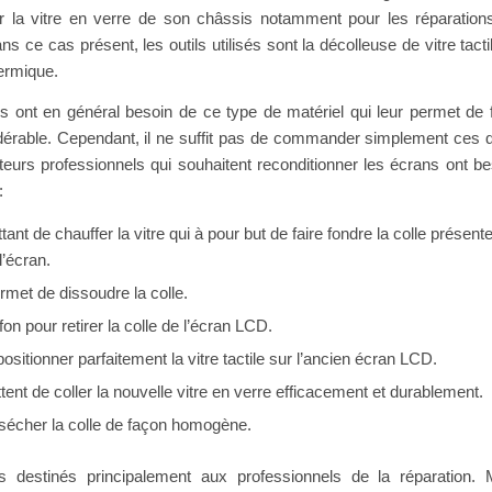
er la vitre en verre de son châssis notamment pour les réparation
ans ce cas présent, les outils utilisés sont la décolleuse de vitre tacti
hermique.
is ont en général besoin de ce type de matériel qui leur permet de f
érable. Cependant, il ne suffit pas de commander simplement ces 
eurs professionnels qui souhaitent reconditionner les écrans ont be
:
nt de chauffer la vitre qui à pour but de faire fondre la colle présent
l’écran.
rmet de dissoudre la colle.
fon pour retirer la colle de l’écran LCD.
ositionner parfaitement la vitre tactile sur l’ancien écran LCD.
ent de coller la nouvelle vitre en verre efficacement et durablement.
sécher la colle de façon homogène.
ils destinés principalement aux professionnels de la réparation. 