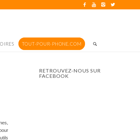
OIRES
TOUT-POUR-PHONE.COM
RETROUVEZ-NOUS SUR
FACEBOOK
nes,
pour
utils