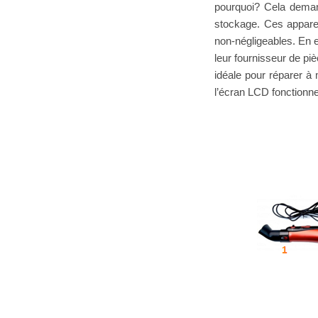
pourquoi? Cela deman
stockage. Ces apparei
non-négligeables. En e
leur fournisseur de pi
idéale pour réparer à
l’écran LCD fonctionnel