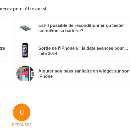
merez peut-être aussi
Est-il possible de reconditionner ou tester
soi-même sa batterie?
tre
Sortie de l'iPhone 6 : la date avancée pour…
l’été 2014
Ajouter son pass sanitaire en widget sur son
iPhone
0
RÉPONSES