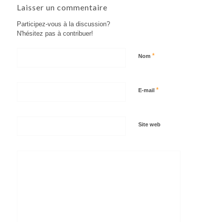
Laisser un commentaire
Participez-vous à la discussion?
N'hésitez pas à contribuer!
*
Nom
*
E-mail
Site web