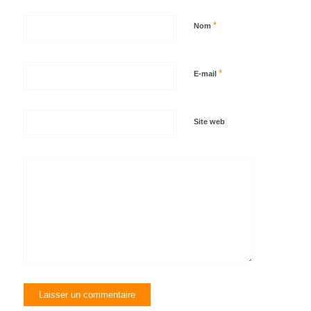
*
Nom
*
E-mail
Site web