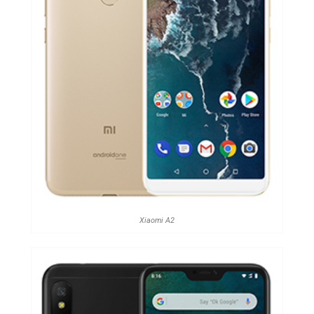
Xiaomi A2