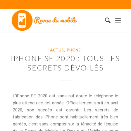
ACTUS
,
IPHONE
IPHONE SE 2020 : TOUS LES
SECRETS DÉVOILÉS
L’iPhone SE 2020 est sans nul doute le téléphone le
plus attendu de cet année. Officiellement sorti en avril
2020, son succès est garanti. Les secrets de
fabrication des iPhone sont habituellement très bien
gardés, c’est sans compter sur la ténacité de l’équipe
de la Revue du Mobile. La Revue du Mobile va vous