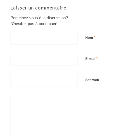
Laisser un commentaire
Participez-vous à la discussion?
N'hésitez pas à contribuer!
*
Nom
*
E-mail
Site web