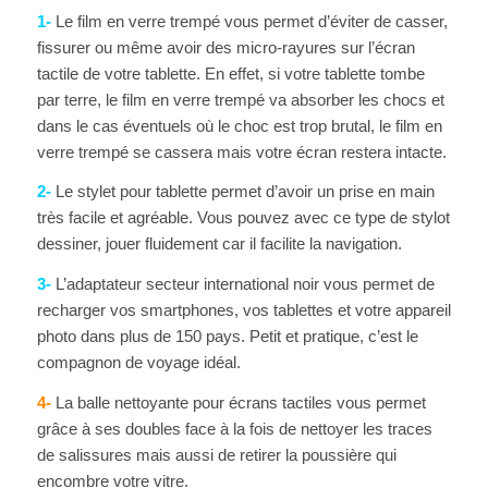
1-
Le film en verre trempé vous permet d’éviter de casser,
fissurer ou même avoir des micro-rayures sur l’écran
tactile de votre tablette. En effet, si votre tablette tombe
par terre, le film en verre trempé va absorber les chocs et
dans le cas éventuels où le choc est trop brutal, le film en
verre trempé se cassera mais votre écran restera intacte.
2-
Le stylet pour tablette permet d’avoir un prise en main
très facile et agréable. Vous pouvez avec ce type de stylot
dessiner, jouer fluidement car il facilite la navigation.
3-
L’adaptateur secteur international noir vous permet de
recharger vos smartphones, vos tablettes et votre appareil
photo dans plus de 150 pays. Petit et pratique, c’est le
compagnon de voyage idéal.
4-
La balle nettoyante pour écrans tactiles vous permet
grâce à ses doubles face à la fois de nettoyer les traces
de salissures mais aussi de retirer la poussière qui
encombre votre vitre.