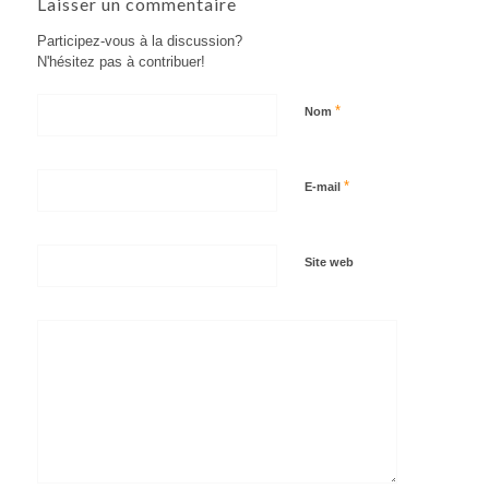
Laisser un commentaire
Participez-vous à la discussion?
N'hésitez pas à contribuer!
*
Nom
*
E-mail
Site web