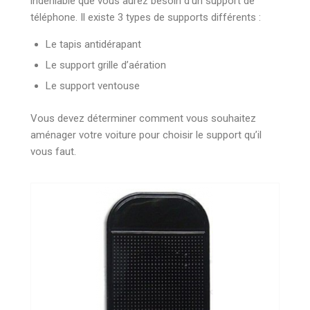
indéniable que vous aurez besoin d’un support de
téléphone. Il existe 3 types de supports différents :
Le tapis antidérapant
Le support grille d’aération
Le support ventouse
Vous devez déterminer comment vous souhaitez
aménager votre voiture pour choisir le support qu’il
vous faut.