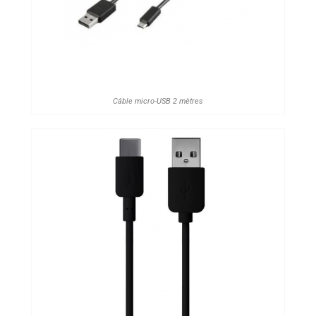
Câble micro-USB 2 mètres