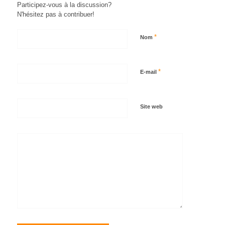
Participez-vous à la discussion?
N'hésitez pas à contribuer!
*
Nom
*
E-mail
Site web