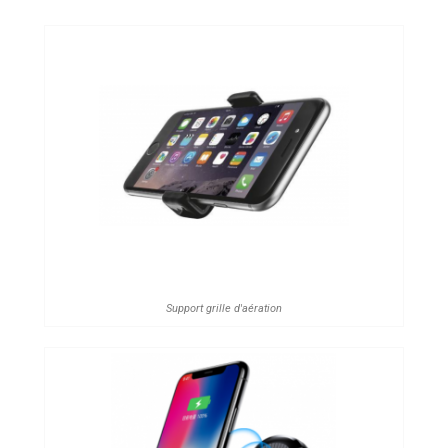
Support grille d'aération