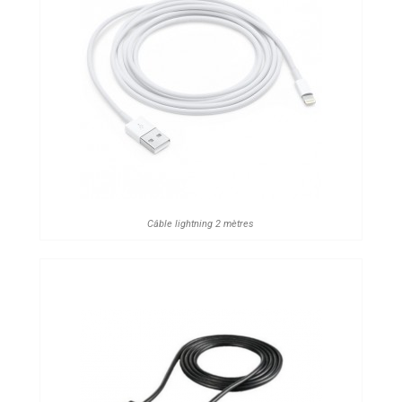
Câble lightning 2 mètres