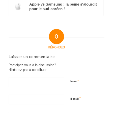
Apple vs Samsung : la peine s'alourdit
pour le sud-coréen !
0
RÉPONSES
Laisser un commentaire
Participez-vous à la discussion?
N'hésitez pas à contribuer!
*
Nom
*
E-mail