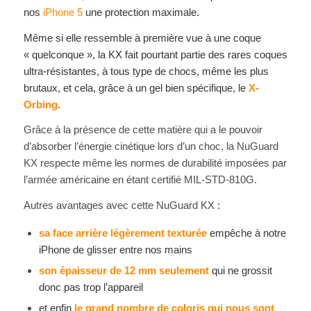
nos
iPhone 5
une protection maximale.
Même si elle ressemble à première vue à une coque
« quelconque », la KX fait pourtant partie des rares coques
ultra-résistantes, à tous type de chocs, même les plus
brutaux, et cela, grâce à un gel bien spécifique, le
X-
Orbing
.
Grâce à la présence de cette matière qui a le pouvoir
d’absorber l’énergie cinétique lors d’un choc, la NuGuard
KX respecte même les normes de durabilité imposées par
l’armée américaine en étant certifié MIL-STD-810G.
Autres avantages avec cette NuGuard KX :
sa face arrière légèrement texturée
empêche à notre
iPhone de glisser entre nos mains
son épaisseur de 12 mm seulement
qui ne grossit
donc pas trop l’appareil
et enfin
le grand nombre de coloris qui nous sont