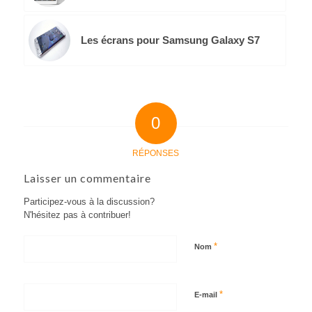
Les écrans pour Samsung Galaxy S7
0
RÉPONSES
Laisser un commentaire
Participez-vous à la discussion?
N'hésitez pas à contribuer!
*
Nom
*
E-mail