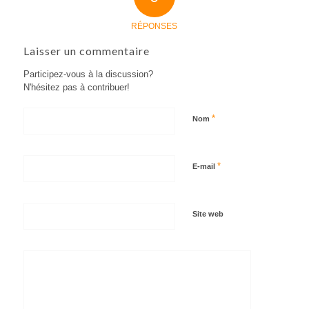
RÉPONSES
Laisser un commentaire
Participez-vous à la discussion?
N'hésitez pas à contribuer!
*
Nom
*
E-mail
Site web