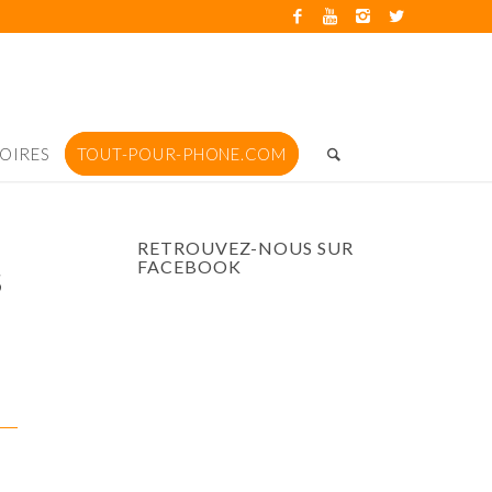
OIRES
TOUT-POUR-PHONE.COM
RETROUVEZ-NOUS SUR
FACEBOOK
S