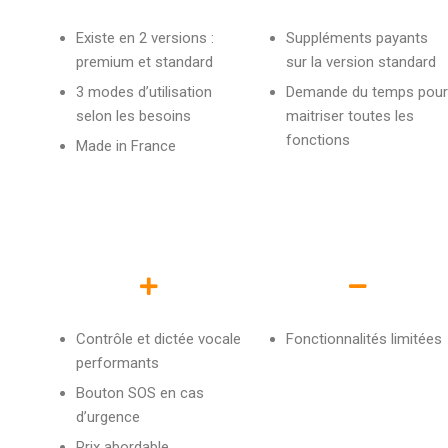
Existe en 2 versions :
Suppléments payants
premium et standard
sur la version standard
3 modes d’utilisation
Demande du temps pour
selon les besoins
maitriser toutes les
fonctions
Made in France
Contrôle et dictée vocale
Fonctionnalités limitées
performants
Bouton SOS en cas
d’urgence
Prix abordable