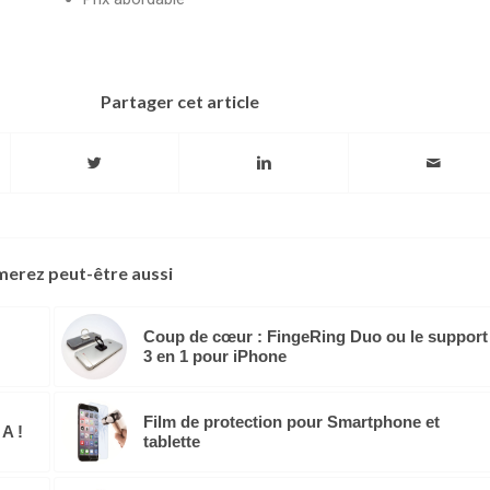
Partager cet article
merez peut-être aussi
Coup de cœur : FingeRing Duo ou le support
3 en 1 pour iPhone
Film de protection pour Smartphone et
A !
tablette