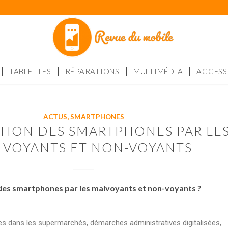
TABLETTES
RÉPARATIONS
MULTIMÉDIA
ACCESS
ACTUS
,
SMARTPHONES
SATION DES SMARTPHONES PAR LE
LVOYANTS ET NON-VOYANTS
n des smartphones par les malvoyants et non-voyants ?
s dans les supermarchés, démarches administratives digitalisées,