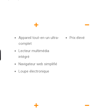
Appareil tout-en-un ultra-
Prix élevé
complet
Lecteur multimédia
intégré
Navigateur web simplifié
Loupe électronique