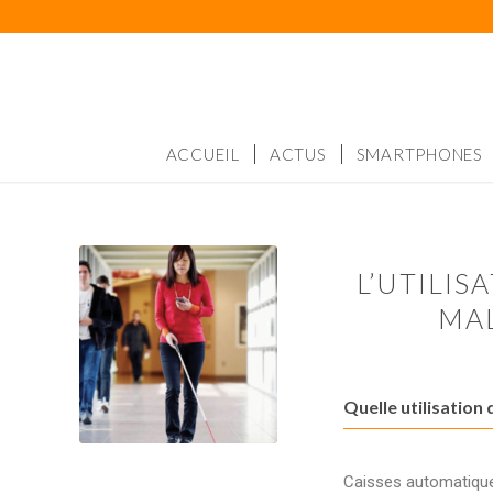
ACCUEIL
ACTUS
SMARTPHONES
L’UTILI
MA
Quelle utilisatio
Caisses automatique