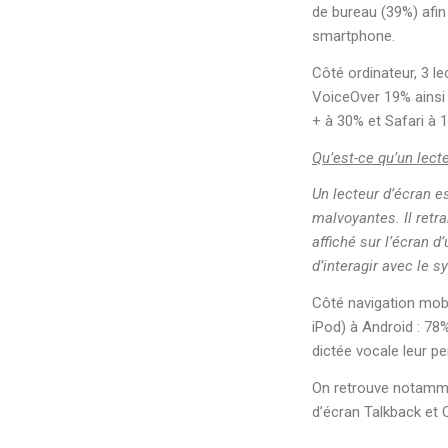
de bureau (39%) afin
smartphone.
Côté ordinateur, 3 l
VoiceOver 19% ainsi 
+ à 30% et Safari à 
Qu’est-ce qu’un lect
Un lecteur d’écran e
malvoyantes. Il retra
affiché sur l’écran 
d’interagir avec le s
Côté navigation mobi
iPod) à Android : 78
dictée vocale leur p
On retrouve notammen
d’écran Talkback et