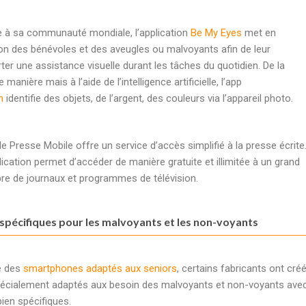
 à sa communauté mondiale, l’application
Be My Eyes
met en
ion des bénévoles et des aveugles ou malvoyants afin de leur
ter une assistance visuelle durant les tâches du quotidien. De la
manière mais à l’aide de l’intelligence artificielle, l’app
n
identifie des objets, de l’argent, des couleurs via l’appareil photo.
e Presse Mobile offre un service d’accès simplifié à la presse écrite
lication permet d’accéder de manière gratuite et illimitée à un grand
e de journaux et programmes de télévision.
pécifiques pour les malvoyants et les non-voyants
e des
smartphones adaptés aux seniors
, certains fabricants ont cré
écialement adaptés aux besoin des malvoyants et non-voyants ave
bien spécifiques.