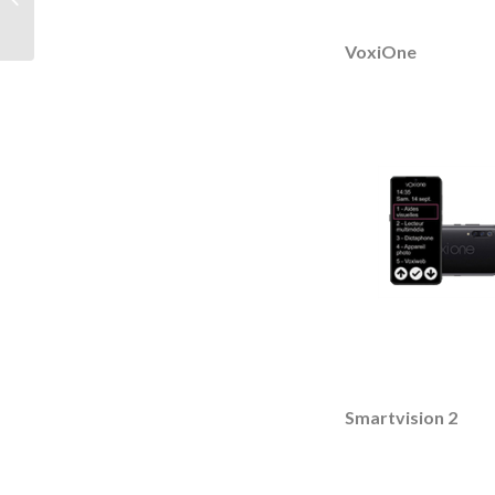
2020 !
VoxiOne
Smartvision 2