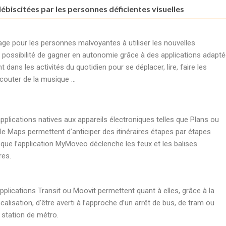
lébiscitées par les personnes déficientes visuelles
tage pour les personnes malvoyantes à utiliser les nouvelles
a possibilité de gagner en autonomie grâce à des applications adapt
dans les activités du quotidien pour se déplacer, lire, faire les
écouter de la musique …
pplications natives aux appareils électroniques telles que Plans ou
e Maps permettent d’anticiper des itinéraires étapes par étapes
 que l’application MyMoveo déclenche les feux et les balises
res.
pplications Transit ou Moovit permettent quant à elles, grâce à la
calisation, d’être averti à l’approche d’un arrêt de bus, de tram ou
 station de métro.